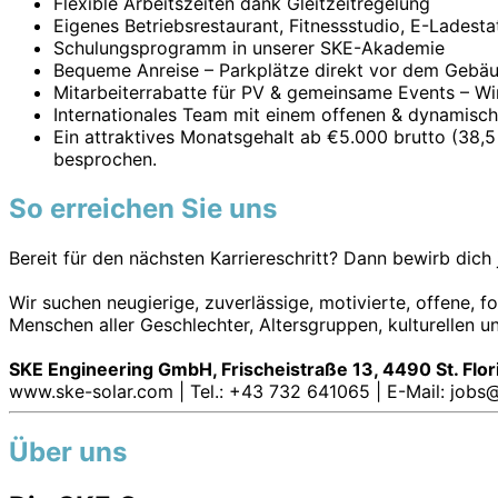
Flexible Arbeitszeiten dank Gleitzeitregelung
Eigenes Betriebsrestaurant, Fitnessstudio, E-Ladesta
Schulungsprogramm in unserer SKE-Akademie
Bequeme Anreise – Parkplätze direkt vor dem Gebäud
Mitarbeiterrabatte für PV & gemeinsame Events – Wi
Internationales Team mit einem offenen & dynamisch
Ein attraktives Monatsgehalt ab €5.000 brutto (38,
besprochen.
So erreichen Sie uns
Bereit für den nächsten Karriereschritt? Dann bewirb dich
Wir suchen neugierige, zuverlässige, motivierte, offene, f
Menschen aller Geschlechter, Altersgruppen, kulturellen 
SKE Engineering GmbH, Frischeistraße 13, 4490 St. Flor
www.ske-solar.com | Tel.: +43 732 641065 | E-Mail: jobs@
Über uns