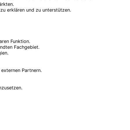
ärkten.
 zu erklären und zu unterstützen.
ren Funktion.
ndten Fachgebiet.
ien.
externen Partnern.
mzusetzen.