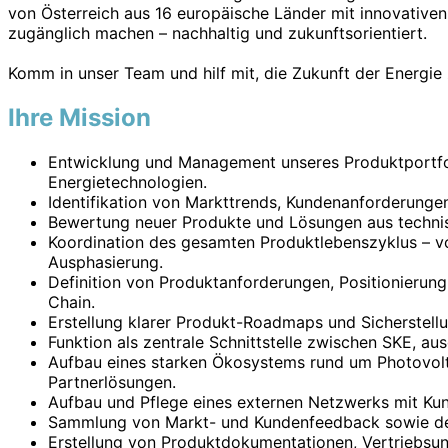
von Österreich aus 16 europäische Länder mit innovative
zugänglich machen – nachhaltig und zukunftsorientiert.
Komm in unser Team und hilf mit, die Zukunft der Energie 
Ihre Mission
Entwicklung und Management unseres Produktportfol
Energietechnologien.
Identifikation von Markttrends, Kundenanforderunge
Bewertung neuer Produkte und Lösungen aus technisch
Koordination des gesamten Produktlebenszyklus – v
Ausphasierung.
Definition von Produktanforderungen, Positionierun
Chain.
Erstellung klarer Produkt-Roadmaps und Sicherstellu
Funktion als zentrale Schnittstelle zwischen SKE, 
Aufbau eines starken Ökosystems rund um Photovolta
Partnerlösungen.
Aufbau und Pflege eines externen Netzwerks mit Kun
Sammlung von Markt- und Kundenfeedback sowie de
Erstellung von Produktdokumentationen, Vertriebsu