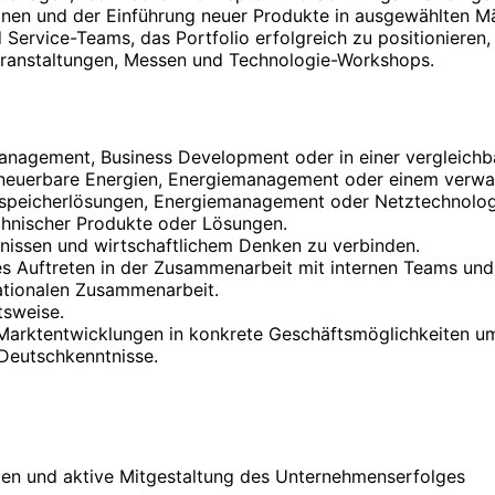
ionen und der Einführung neuer Produkte in ausgewählten M
Service-Teams, das Portfolio erfolgreich zu positionieren,
eranstaltungen, Messen und Technologie-Workshops.
nagement, Business Development oder in einer vergleichba
Erneuerbare Energien, Energiemanagement oder einem verwa
iespeicherlösungen, Energiemanagement oder Netztechnolog
chnischer Produkte oder Lösungen.
fnissen und wirtschaftlichem Denken zu verbinden.
 Auftreten in der Zusammenarbeit mit internen Teams und 
nationalen Zusammenarbeit.
tsweise.
 Marktentwicklungen in konkrete Geschäftsmöglichkeiten u
Deutschkenntnisse.
ien und aktive Mitgestaltung des Unternehmenserfolges