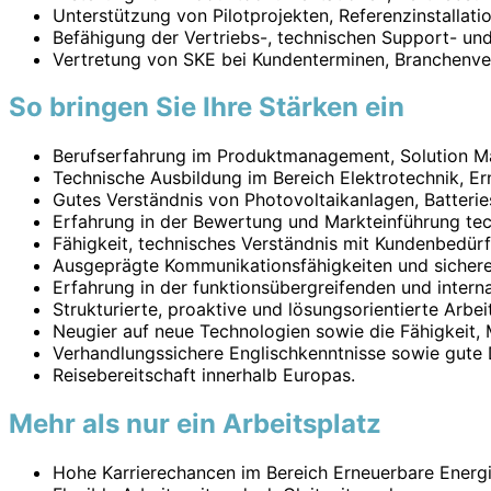
Unterstützung von Pilotprojekten, Referenzinstallat
Befähigung der Vertriebs-, technischen Support- und 
Vertretung von SKE bei Kundenterminen, Branchenv
So bringen Sie Ihre Stärken ein
Berufserfahrung im Produktmanagement, Solution Ma
Technische Ausbildung im Bereich Elektrotechnik, 
Gutes Verständnis von Photovoltaikanlagen, Batter
Erfahrung in der Bewertung und Markteinführung te
Fähigkeit, technisches Verständnis mit Kundenbedür
Ausgeprägte Kommunikationsfähigkeiten und sicheres
Erfahrung in der funktionsübergreifenden und inter
Strukturierte, proaktive und lösungsorientierte Arbei
Neugier auf neue Technologien sowie die Fähigkeit,
Verhandlungssichere Englischkenntnisse sowie gute 
Reisebereitschaft innerhalb Europas.
Mehr als nur ein Arbeitsplatz
Hohe Karrierechancen im Bereich Erneuerbare Energ