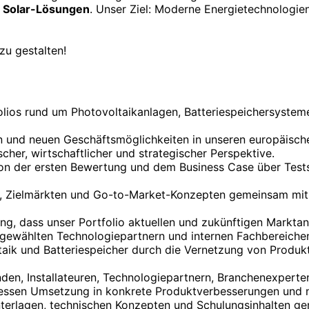
n
Solar-Lösungen
. Unser Ziel: Moderne Energietechnologi
zu gestalten!
ios rund um Photovoltaikanlagen, Batteriespeichersystem
n und neuen Geschäftsmöglichkeiten in unseren europäisch
er, wirtschaftlicher und strategischer Perspektive.
on der ersten Bewertung und dem Business Case über Tests
g, Zielmärkten und Go-to-Market-Konzepten gemeinsam mit 
ng, dass unser Portfolio aktuellen und zukünftigen Marktan
ausgewählten Technologiepartnern und internen Fachbereic
ik und Batteriespeicher durch die Vernetzung von Produkt
den, Installateuren, Technologiepartnern, Branchenexpert
ssen Umsetzung in konkrete Produktverbesserungen und 
nterlagen, technischen Konzepten und Schulungsinhalten g