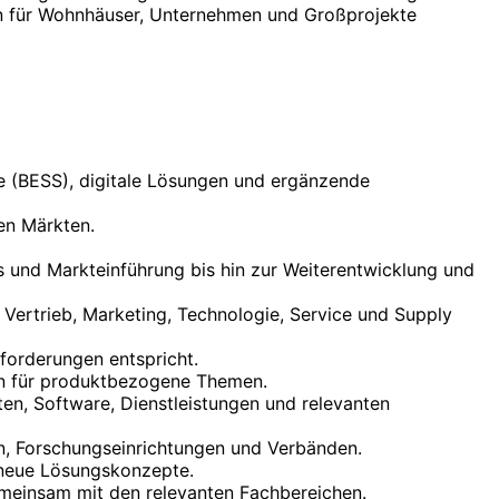
en für Wohnhäuser, Unternehmen und Großprojekte
e (BESS), digitale Lösungen und ergänzende
en Märkten.
 und Markteinführung bis hin zur Weiterentwicklung und
Vertrieb, Marketing, Technologie, Service und Supply
forderungen entspricht.
hen für produktbezogene Themen.
en, Software, Dienstleistungen und relevanten
en, Forschungseinrichtungen und Verbänden.
neue Lösungskonzepte.
emeinsam mit den relevanten Fachbereichen.