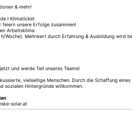
tionen & mehr!
e I Klimaticket
r feiern unsere Erfolge zusammen!
en Arbeitsklima
5 h/Woche). Mehrwert durch Erfahrung & Ausbildung wird be
 jetzt und werde Teil unseres Teams!
okussierte, vielseitige Menschen. Durch die Schaffung eines 
und sozialen Hintergründe willkommen.
ian
ske-solar.at