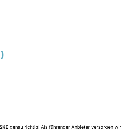
)
SKE
genau richtig! Als führender Anbieter versorgen wir